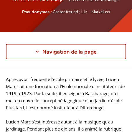
Pseudonymes :
Gartenfreund
;
L.M.
;
Markeluss
Navigation de la page
Après avoir fréquenté l’école primaire et le lycée, Lucien
Biographie
Marc suit une formation à l’École normale d’instituteurs de
1919 à 1923. Par la suite, il enseigne à Bascharage, où il
met en œuvre le concept pédagogique d’un jardin d’école.
Plus tard, il est nommé instituteur à Differdange.
Lucien Marc s’est intéressé autant à la musique qu’au
jardinage. Pendant plus de dix ans, il a animé la rubrique