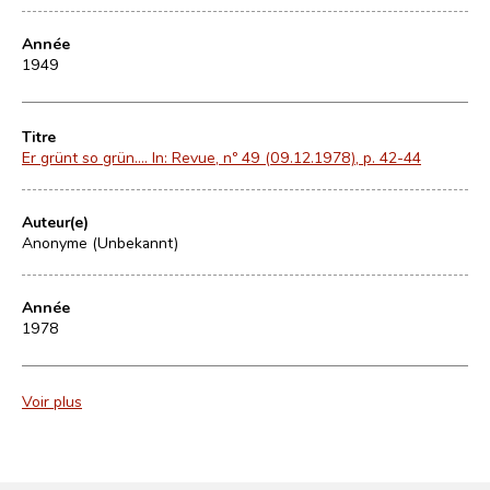
Année
1949
Titre
Er grünt so grün.... In: Revue, nº 49 (09.12.1978), p. 42-44
Auteur(e)
Anonyme (Unbekannt)
Année
1978
Voir plus