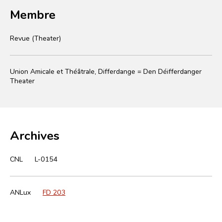
Membre
Revue (Theater)
Union Amicale et Théâtrale, Differdange = Den Déifferdanger
Theater
Archives
CNL
L-0154
ANLux
FD 203