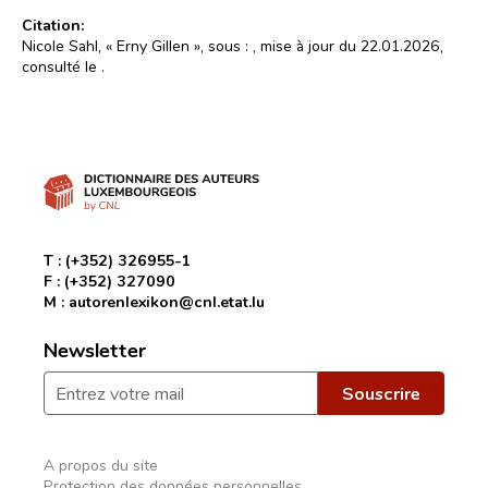
Citation:
Nicole Sahl, « Erny Gillen », sous :
, mise à jour du 22.01.2026,
consulté le
.
T :
(+352) 326955-1
F :
(+352) 327090
M :
autorenlexikon@cnl.etat.lu
Newsletter
A propos du site
Protection des données personnelles