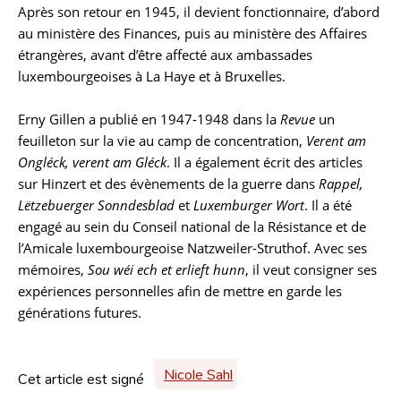
Après son retour en 1945, il devient fonctionnaire, d’abord
au ministère des Finances, puis au ministère des Affaires
étrangères, avant d’être affecté aux ambassades
luxembourgeoises à La Haye et à Bruxelles.
Erny Gillen a publié en 1947-1948 dans la
Revue
un
feuilleton sur la vie au camp de concentration,
Verent am
Ongléck, verent am Gléck
. Il a également écrit des articles
sur Hinzert et des évènements de la guerre dans
Rappel,
Lëtzebuerger Sonndesblad
et
Luxemburger Wort
. Il a été
engagé au sein du Conseil national de la Résistance et de
l’Amicale luxembourgeoise Natzweiler-Struthof. Avec ses
mémoires,
Sou wéi ech et erlieft hunn
, il veut consigner ses
expériences personnelles afin de mettre en garde les
générations futures.
Nicole Sahl
Cet article est signé