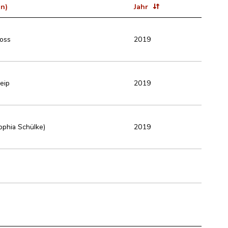
in)
Jahr
hoss
2019
eip
2019
ophia Schülke)
2019