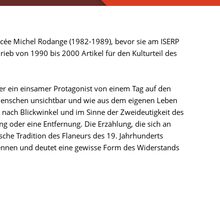
cée Michel Rodange (1982-1989), bevor sie am ISERP
rieb von 1990 bis 2000 Artikel für den Kulturteil des
 der ein einsamer Protagonist von einem Tag auf den
itmenschen unsichtbar und wie aus dem eigenen Leben
je nach Blickwinkel und im Sinne der Zweideutigkeit des
ng oder eine Entfernung. Die Erzählung, die sich an
ische Tradition des Flaneurs des 19. Jahrhunderts
rkennen und deutet eine gewisse Form des Widerstands