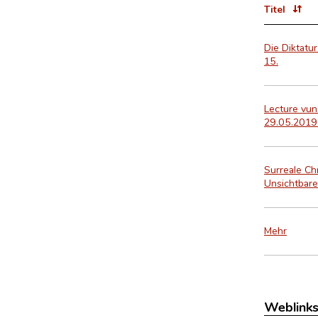
Titel
Die Diktatu
15.
Lecture vun
29.05.2019 
Surreale Ch
Unsichtbare
Mehr
Weblink