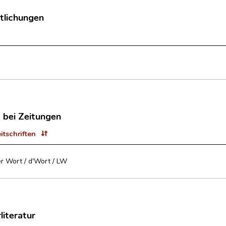
tlichungen
t bei Zeitungen
eitschriften
r Wort / d'Wort / LW
literatur