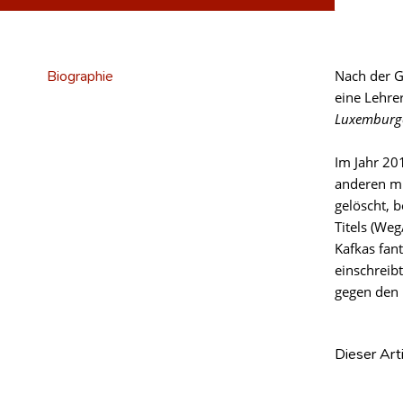
Biographie
Nach der G
eine Lehrer
Luxemburg
Im Jahr 20
anderen mi
gelöscht, b
Titels (We
Kafkas fant
einschreib
gegen den 
Dieser Art