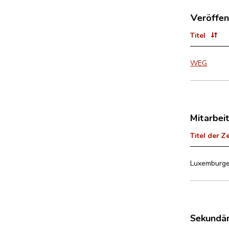
Veröffen
Titel
WEG
Mitarbei
Titel der Z
Luxemburge
Sekundär