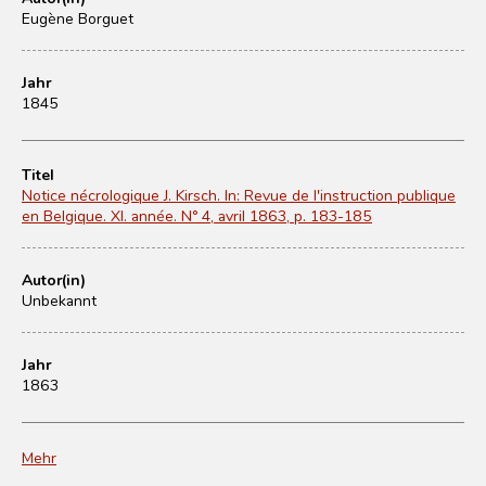
Eugène Borguet
Jahr
1845
Titel
Notice nécrologique J. Kirsch. In: Revue de l'instruction publique
en Belgique. XI. année. N° 4, avril 1863, p. 183-185
Autor(in)
Unbekannt
Jahr
1863
Mehr