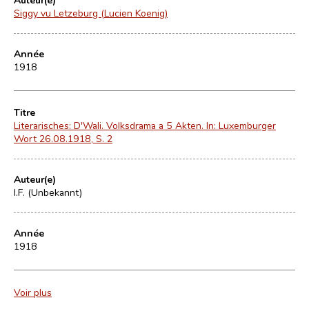
Siggy vu Letzeburg (Lucien Koenig)
Année
1918
Titre
Literarisches: D'Wali. Volksdrama a 5 Akten. In: Luxemburger
Wort 26.08.1918, S. 2
Auteur(e)
I.F. (Unbekannt)
Année
1918
Voir plus