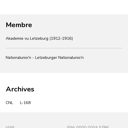
Membre
Akademie vu Letzeburg (1912-1916)
Nationalunio'n - Letzeburger Nationalunio'n
Archives
CNL
L-168
VIAF:
ISNI: 0000 0004 5786