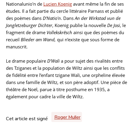
Nationalunio'n de
Lucien Koenig
avant même la fin de ses
études. Il a fait partie du cercle littéraire Parnass et publié
des poèmes dans
D’Natio'n
. Dans
An der Wirkstad vun de
Jongletzeburger Dichter
, Koenig publie la nouvelle
De Josi
, le
fragment de drame
Vollekskrêsch
ainsi que des poèmes du
recueil
Blieder am Wand,
qui n’existe que sous forme de
manuscrit.
Le drame populaire
D’Wali
a pour sujet des rivalités entre
des Tziganes et la population de Wiltz ainsi que les conflits
de fidélité entre l’enfant tzigane Wali, une orpheline élevée
dans une famille de Wiltz, et son père adoptif. Une pièce de
théâtre de Noël, parue à titre posthume en 1935, a
également pour cadre la ville de Wiltz.
Roger Muller
Cet article est signé