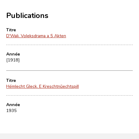
Publications
Titre
D'Wali. Voleksdrama a 5 Akten
Année
[1918]
Titre
Hémlecht Gleck. E Kreschtnŭechtspill
Année
1935