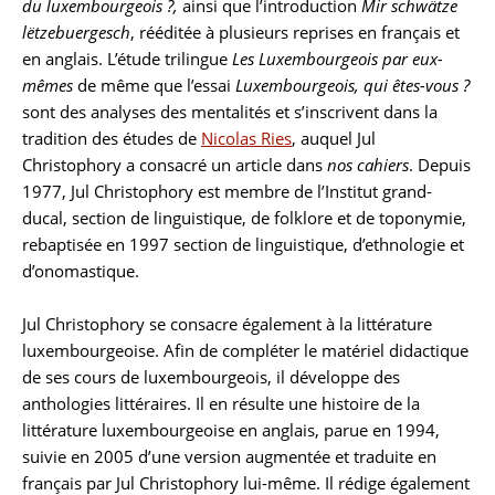
du luxembourgeois ?,
ainsi que l’introduction
Mir schwätze
lëtzebuergesch
, rééditée à plusieurs reprises en français et
en anglais. L’étude trilingue
Les Luxembourgeois par eux-
mêmes
de même que l’essai
Luxembourgeois, qui êtes-vous ?
sont des analyses des mentalités et s’inscrivent dans la
tradition des études de
Nicolas Ries
, auquel Jul
Christophory a consacré un article dans
nos cahiers
. Depuis
1977, Jul Christophory est membre de l’Institut grand-
ducal, section de linguistique, de folklore et de toponymie,
rebaptisée en 1997 section de linguistique, d’ethnologie et
d’onomastique.
Jul Christophory se consacre également à la littérature
luxembourgeoise. Afin de compléter le matériel didactique
de ses cours de luxembourgeois, il développe des
anthologies littéraires. Il en résulte une histoire de la
littérature luxembourgeoise en anglais, parue en 1994,
suivie en 2005 d’une version augmentée et traduite en
français par Jul Christophory lui-même. Il rédige également