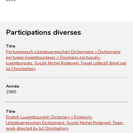
Participations diverses
Titre
Portugiesesch-Lëtzebuergeschen Dictionnaire = Dictionnaire
portugais-luxembourgeois = Dicionario português-
luxemburguês. [Lycéé Michel Rodange] Travail collectif dirigé par
Jul Christophory
Année
1980
Titre
English-Luxembourgish Dictionary = Englesch-
Lëtzebuergeschen Dictionnaire. [Lycéé Michel Rodange] Team-
work directed by Jul Christophory