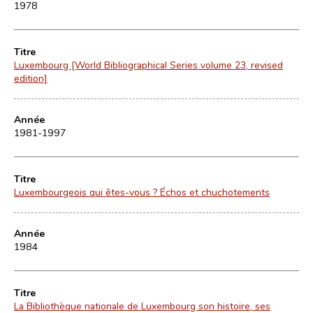
1978
Titre
Luxembourg [World Bibliographical Series volume 23, revised
edition]
Année
1981-1997
Titre
Luxembourgeois qui êtes-vous ? Échos et chuchotements
Année
1984
Titre
La Bibliothèque nationale de Luxembourg son histoire, ses