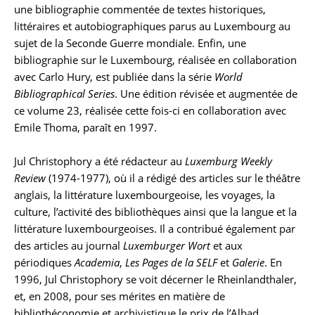
une bibliographie commentée de textes historiques,
littéraires et autobiographiques parus au Luxembourg au
sujet de la Seconde Guerre mondiale. Enfin, une
bibliographie sur le Luxembourg, réalisée en collaboration
avec Carlo Hury, est publiée dans la série
World
Bibliographical Series
. Une édition révisée et augmentée de
ce volume 23, réalisée cette fois-ci en collaboration avec
Emile Thoma, paraît en 1997.
Jul Christophory a été rédacteur au
Luxemburg Weekly
Review
(1974-1977), où il a rédigé des articles sur le théâtre
anglais, la littérature luxembourgeoise, les voyages, la
culture, l’activité des bibliothèques ainsi que la langue et la
littérature luxembourgeoises. Il a contribué également par
des articles au journal
Luxemburger Wort
et aux
périodiques
Academia
,
Les Pages de la SELF
et
Galerie
. En
1996, Jul Christophory se voit décerner le Rheinlandthaler,
et, en 2008, pour ses mérites en matière de
bibliothéconomie et archivistique le prix de l’Albad,