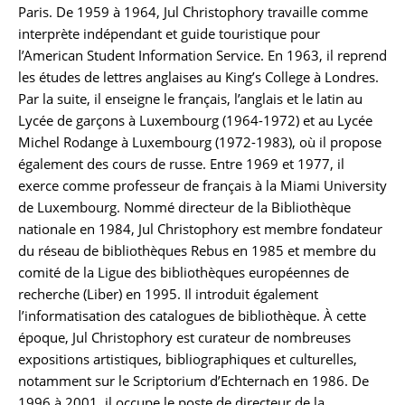
Paris. De 1959 à 1964, Jul Christophory travaille comme
interprète indépendant et guide touristique pour
l’American Student Information Service. En 1963, il reprend
les études de lettres anglaises au King’s College à Londres.
Par la suite, il enseigne le français, l’anglais et le latin au
Lycée de garçons à Luxembourg (1964-1972) et au Lycée
Michel Rodange à Luxembourg (1972-1983), où il propose
également des cours de russe. Entre 1969 et 1977, il
exerce comme professeur de français à la Miami University
de Luxembourg. Nommé directeur de la Bibliothèque
nationale en 1984, Jul Christophory est membre fondateur
du réseau de bibliothèques Rebus en 1985 et membre du
comité de la Ligue des bibliothèques européennes de
recherche (Liber) en 1995. Il introduit également
l’informatisation des catalogues de bibliothèque. À cette
époque, Jul Christophory est curateur de nombreuses
expositions artistiques, bibliographiques et culturelles,
notamment sur le Scriptorium d’Echternach en 1986. De
1996 à 2001, il occupe le poste de directeur de la