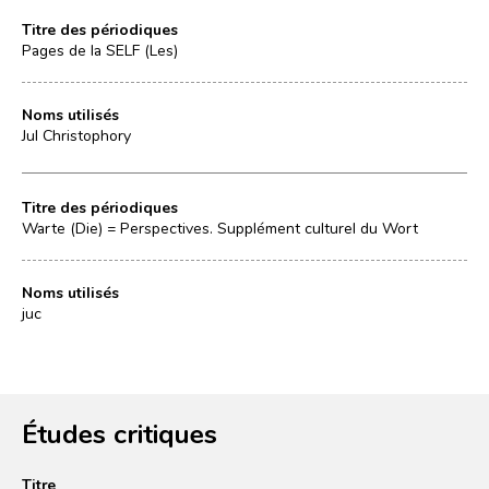
Titre des périodiques
Pages de la SELF (Les)
Noms utilisés
Jul Christophory
Titre des périodiques
Warte (Die) = Perspectives. Supplément culturel du Wort
Noms utilisés
juc
Études critiques
Titre