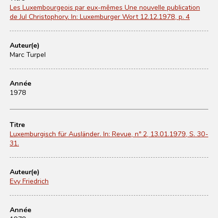
Les Luxembourgeois par eux-mêmes Une nouvelle publication
de Jul Christophory. In: Luxemburger Wort 12.12.1978, p. 4
Auteur(e)
Marc Turpel
Année
1978
Titre
Luxemburgisch für Ausländer. In: Revue, nº 2, 13.01.1979, S. 30-
31.
Auteur(e)
Evy Friedrich
Année