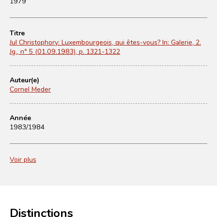
1979
Titre
Jul Christophory: Luxembourgeois, qui êtes-vous? In: Galerie, 2.
Jg., nº 5 (01.09.1983), p. 1321-1322
Auteur(e)
Cornel Meder
Année
1983/1984
Voir plus
Distinctions