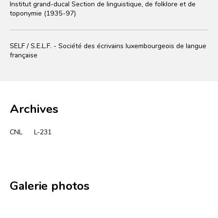
Institut grand-ducal Section de linguistique, de folklore et de
toponymie (1935-97)
SELF / S.E.L.F. - Société des écrivains luxembourgeois de langue
française
Archives
CNL
L-231
Galerie photos