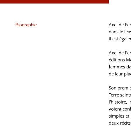
Biographie
Axel de Fer
dans le lea
il est égal
Axel de Fer
éditions M
femmes dan
de leur pla
Son premie
Terre sain
l'histoire, 
voient con
simples et
deux récit