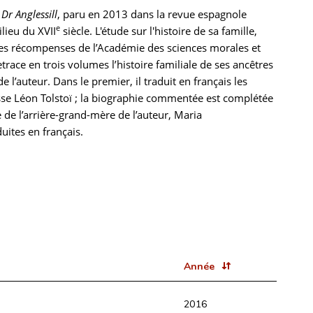
u
Dr Anglessill
, paru en 2013 dans la revue espagnole
e
lieu du XVII
siècle. L'étude sur l'histoire de sa famille,
e des récompenses de l’Académie des sciences morales et
trace en trois volumes l’histoire familiale de ses ancêtres
 l’auteur. Dans le premier, il traduit en français les
usse Léon Tolstoï ; la biographie commentée est complétée
e de l’arrière-grand-mère de l’auteur, Maria
uites en français.
Année
2016