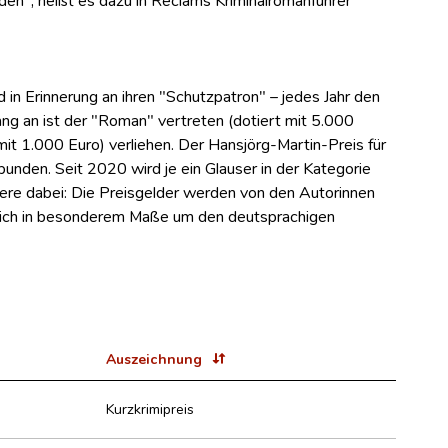
in Erinnerung an ihren "Schutzpatron" – jedes Jahr den
ang an ist der "Roman" vertreten (dotiert mit 5.000
mit 1.000 Euro) verliehen. Der Hansjörg-Martin-Preis für
nden. Seit 2020 wird je ein Glauser in der Kategorie
ndere dabei: Die Preisgelder werden von den Autorinnen
 sich in besonderem Maße um den deutsprachigen
Auszeichnung
Kurzkrimipreis