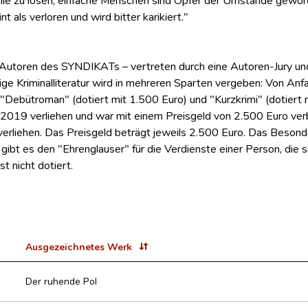
 als verloren und wird bitter karikiert."
d Autoren des SYNDIKATs – vertreten durch eine Autoren-Jury und 
ge Kriminalliteratur wird in mehreren Sparten vergeben: Von Anf
n "Debütroman" (dotiert mit 1.500 Euro) und "Kurzkrimi" (dotiert 
019 verliehen und war mit einem Preisgeld von 2.500 Euro verbu
i verliehen. Das Preisgeld beträgt jeweils 2.500 Euro. Das Beso
bt es den "Ehrenglauser" für die Verdienste einer Person, die
t nicht dotiert.
Ausgezeichnetes Werk
Der ruhende Pol