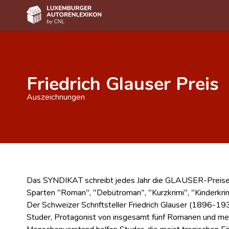
Home
Autor(inn)en A-Z
Friedrich Glauser Preis
Erweiterte Suche
Auszeichnungen
Häufige Fragen und Antworten
CNL
Forschungsgruppe
Kontakt
Das SYNDIKAT schreibt jedes Jahr die GLAUSER-Preise a
Sparten "Roman", "Debütroman", "Kurzkrimi", "Kinderkri
Der Schweizer Schriftsteller Friedrich Glauser (1896-1
Studer, Protagonist von insgesamt fünf Romanen und meh
Menschenverstand helfen Studer, die meist tragischen Fä