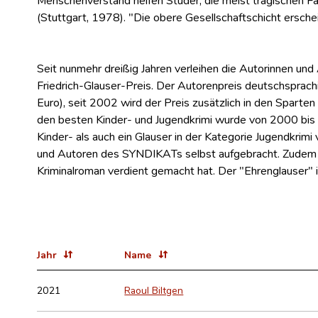
(Stuttgart, 1978). "Die obere Gesellschaftschicht erscheint
Seit nunmehr dreißig Jahren verleihen die Autorinnen un
Friedrich-Glauser-Preis. Der Autorenpreis deutschsprachi
Euro), seit 2002 wird der Preis zusätzlich in den Sparte
den besten Kinder- und Jugendkrimi wurde von 2000 bis 2
Kinder- als auch ein Glauser in der Kategorie Jugendkrim
und Autoren des SYNDIKATs selbst aufgebracht. Zudem gi
Kriminalroman verdient gemacht hat. Der "Ehrenglauser" is
Jahr
Name
2021
Raoul Biltgen