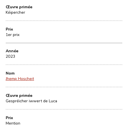
Œuvre primée
Kéipercher
Prix
1er prix
Année
2023
Nom
Jhemp Hoscheit
Œuvre primée
Gespréicher iwwert de Luca
Prix
Mention