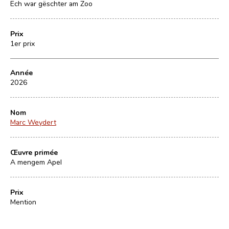
Ech war gëschter am Zoo
Prix
1er prix
Année
2026
Nom
Marc Weydert
Œuvre primée
A mengem Apel
Prix
Mention