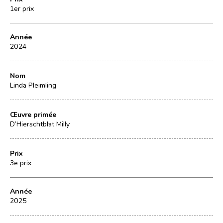
1er prix
Année
2024
Nom
Linda Pleimling
Œuvre primée
D’Hierschtblat Milly
Prix
3e prix
Année
2025