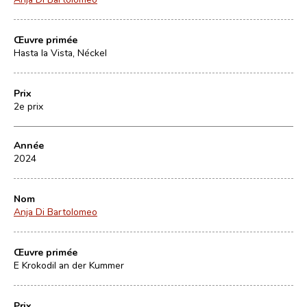
Œuvre primée
Hasta la Vista, Néckel
Prix
2e prix
Année
2024
Nom
Anja Di Bartolomeo
Œuvre primée
E Krokodil an der Kummer
Prix