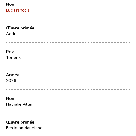
Nom
Luc François
Œuvre primée
Äddi
Prix
1er prix
Année
2026
Nom
Nathalie Atten
Œuvre primée
Ech kann dat eleng