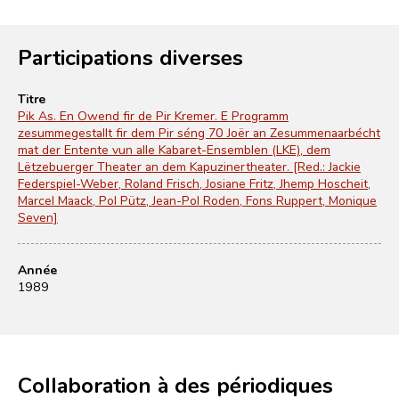
Participations diverses
Titre
Pik As. En Owend fir de Pir Kremer. E Programm
zesummegestallt fir dem Pir séng 70 Joër an Zesummenaarbécht
mat der Entente vun alle Kabaret-Ensemblen (LKE), dem
Lëtzebuerger Theater an dem Kapuzinertheater. [Red.: Jackie
Federspiel-Weber, Roland Frisch, Josiane Fritz, Jhemp Hoscheit,
Marcel Maack, Pol Pütz, Jean-Pol Roden, Fons Ruppert, Monique
Seven]
Année
1989
Collaboration à des périodiques