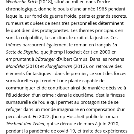
Wootleche Krich
(2018), situé au milieu dans l’ordre
chronologique, donne le pouls d’une année 1965 pendant
laquelle, sur fond de guerre froide, petits et grands secrets,
rumeurs et quêtes de sens très personnelles déterminent
le quotidien des protagonistes. Les thèmes principaux en
sont la culpabilité, la sanction, le droit et la justice. Ces
thèmes parcourent également le roman en français
La
Secte de Sisyphe
, que Jhemp Hoscheit écrit en 2000 en
empruntant à
L’Étranger
d’Albert Camus. Dans les romans
Mondelia
(2010) et
Klangfaarwen
(2012), on retrouve des
éléments fantastiques : dans le premier, ce sont des forces
surnaturelles qui rendent une plante capable de
communiquer et de contribuer ainsi de manière décisive à
l’élucidation d’un crime ; dans le deuxième, c’est la finesse
surnaturelle de l’ouïe qui permet au protagoniste de se
réfugier dans un monde imaginaire en compensation d’un
père absent. En 2022, Jhemp Hoscheit publie le roman
Tëschent den Zeilen
, qui se déroule de mars à juin 2020,
pendant la pandémie de covid-19, et traite des expériences