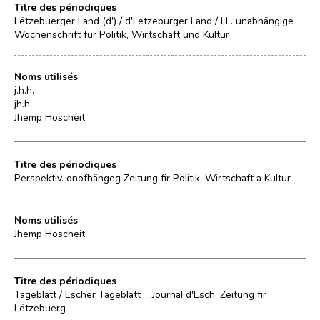
Titre des périodiques
Lëtzebuerger Land (d') / d'Letzeburger Land / LL. unabhängige
Wochenschrift für Politik, Wirtschaft und Kultur
Noms utilisés
j.h.h.
jh.h.
Jhemp Hoscheit
Titre des périodiques
Perspektiv. onofhängeg Zeitung fir Politik, Wirtschaft a Kultur
Noms utilisés
Jhemp Hoscheit
Titre des périodiques
Tageblatt / Escher Tageblatt = Journal d'Esch. Zeitung fir
Lëtzebuerg