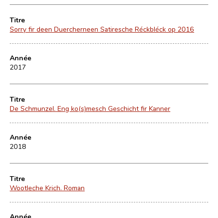
Titre
Sorry fir deen Duercherneen Satiresche Réckbléck op 2016
Année
2017
Titre
De Schmunzel. Eng ko(s)mesch Geschicht fir Kanner
Année
2018
Titre
Wootleche Krich. Roman
Année