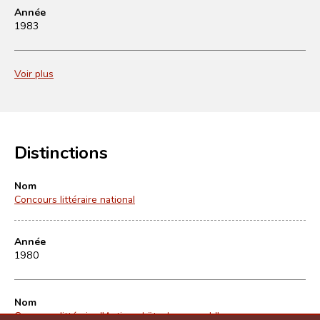
Année
1983
Voir plus
Distinctions
Nom
Concours littéraire national
Année
1980
Nom
Concours littéraire "Actioun Lëtzebuergesch"