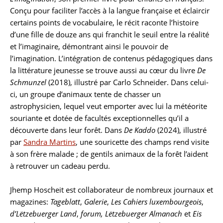
Conçu pour faciliter l’accès à la langue française et éclaircir
certains points de vocabulaire, le récit raconte l’histoire
d’une fille de douze ans qui franchit le seuil entre la réalité
et l’imaginaire, démontrant ainsi le pouvoir de
l’imagination. L’intégration de contenus pédagogiques dans
la littérature jeunesse se trouve aussi au cœur du livre
De
Schmunzel
(2018), illustré par Carlo Schneider. Dans celui-
ci, un groupe d’animaux tente de chasser un
astrophysicien, lequel veut emporter avec lui la météorite
souriante et dotée de facultés exceptionnelles qu’il a
découverte dans leur forêt. Dans
De Kaddo
(2024), illustré
par
Sandra Martins
, une souricette des champs rend visite
à son frère malade ; de gentils animaux de la forêt l’aident
à retrouver un cadeau perdu.
Jhemp Hoscheit est collaborateur de nombreux journaux et
magazines:
Tageblatt
,
Galerie
,
Les Cahiers luxembourgeois
,
d’Lëtzebuerger Land
,
forum, Lëtzebuerger Almanach
et
Eis