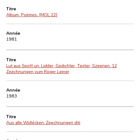
Titre
Album. Poèmes. [MOL 22]
Année
1981
Titre
Lut aus Spott un. Lidder, Gedichter, Texter, Szeenen. 12
Zeechnungen vum Roger Leiner
Année
1983
Titre
Aus alle Wollécken. Zeechnungen diti