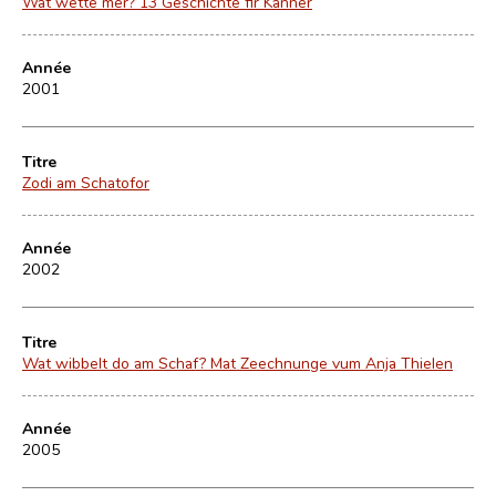
Wat wette mer? 13 Geschichte fir Kanner
Année
2001
Titre
Zodi am Schatofor
Année
2002
Titre
Wat wibbelt do am Schaf? Mat Zeechnunge vum Anja Thielen
Année
2005