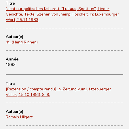
Titre
Nicht nur politisches Kabarett. "Lut aus, Spott un", Lieder,
Gedichte, Texte, Szenen von Jhemp Hoscheit. In: Luxemburger
Wort, 25.11.1983
Auteur(e)
rh. (Henri Rinnen)
Année
1983
Titre
[Rezension / compte rendu] In: Zeitung vum Lëtzebuerger
Vollek, 15.10.1983, S. 9.
Auteur(e)
Romain Hilgert