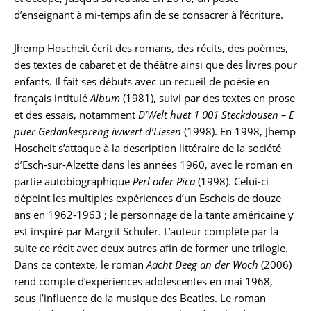
d’enseignant à mi-temps afin de se consacrer à l’écriture.
Jhemp Hoscheit écrit des romans, des récits, des poèmes,
des textes de cabaret et de théâtre ainsi que des livres pour
enfants. Il fait ses débuts avec un recueil de poésie en
français intitulé
Album
(1981), suivi par des textes en prose
et des essais, notamment
D’Welt huet 1 001 Steckdousen
–
E
puer Gedankespreng iwwert d’Liesen
(1998). En 1998, Jhemp
Hoscheit s’attaque à la description littéraire de la société
d’Esch-sur-Alzette dans les années 1960, avec le roman en
partie autobiographique
Perl oder Pica
(1998). Celui-ci
dépeint les multiples expériences d’un Eschois de douze
ans en 1962-1963 ; le personnage de la tante américaine y
est inspiré par Margrit Schuler. L’auteur complète par la
suite ce récit avec deux autres afin de former une trilogie.
Dans ce contexte, le roman
Aacht Deeg an der Woch
(2006)
rend compte d’expériences adolescentes en mai 1968,
sous l’influence de la musique des Beatles. Le roman