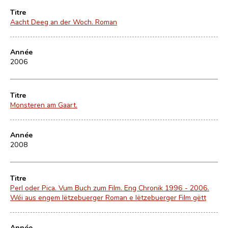
Titre
Aacht Deeg an der Woch. Roman
Année
2006
Titre
Monsteren am Gaart.
Année
2008
Titre
Perl oder Pica. Vum Buch zum Film. Eng Chronik 1996 - 2006.
Wéi aus engem lëtzebuerger Roman e lëtzebuerger Film gëtt
Année