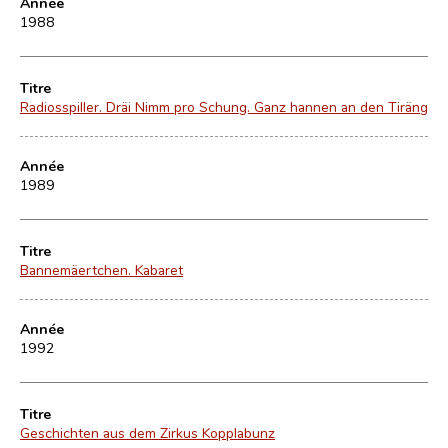
Année
1988
Titre
Radiosspiller. Dräi Nimm pro Schung. Ganz hannen an den Tiräng
Année
1989
Titre
Bannemäertchen. Kabaret
Année
1992
Titre
Geschichten aus dem Zirkus Kopplabunz