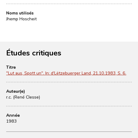
Noms utilisés
Jhemp Hoscheit
Études critiques
Titre
"Lut aus, Spott un". In: d'Lëtzebuerger Land, 21.10.1983, S. 6.
Auteur(e)
r.c. (René Clesse)
Année
1983