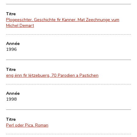
Titre
Plogeeschter. Geschichte fir Kanner. Mat Zeechnunge vum
Michel Demart
Année
1996
Titre
eng ënn fir lëtzebuerg. 70 Parodien a Pastichen
Année
1998
Titre
Perl oder Pica. Roman