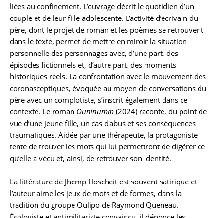
liées au confinement. L’ouvrage décrit le quotidien d’un
couple et de leur fille adolescente. L’activité d’écrivain du
père, dont le projet de roman et les poèmes se retrouvent
dans le texte, permet de mettre en miroir la situation
personnelle des personnages avec, d’une part, des
épisodes fictionnels et, d’autre part, des moments
historiques réels. La confrontation avec le mouvement des
coronasceptiques, évoquée au moyen de conversations du
père avec un complotiste, s’inscrit également dans ce
contexte. Le roman
Ouninumm
(2024) raconte, du point de
vue d’une jeune fille, un cas d’abus et ses conséquences
traumatiques. Aidée par une thérapeute, la protagoniste
tente de trouver les mots qui lui permettront de digérer ce
qu’elle a vécu et, ainsi, de retrouver son identité.
La littérature de Jhemp Hoscheit est souvent satirique et
l’auteur aime les jeux de mots et de formes, dans la
tradition du groupe Oulipo de Raymond Queneau.
Écologiste et antimilitariste convaincu, il dénonce les