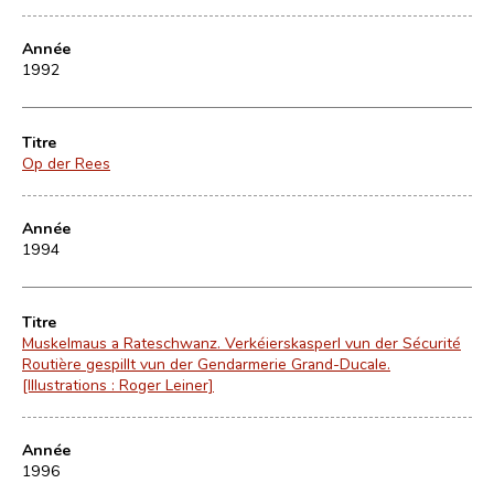
Année
1992
Titre
Op der Rees
Année
1994
Titre
Muskelmaus a Rateschwanz. Verkéierskasperl vun der Sécurité
Routière gespillt vun der Gendarmerie Grand-Ducale.
[Illustrations : Roger Leiner]
Année
1996