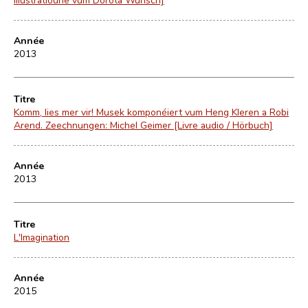
Année
2013
Titre
Komm, lies mer vir! Musek komponéiert vum Heng Kleren a Robi
Arend. Zeechnungen: Michel Geimer [Livre audio / Hörbuch]
Année
2013
Titre
L'Imagination
Année
2015