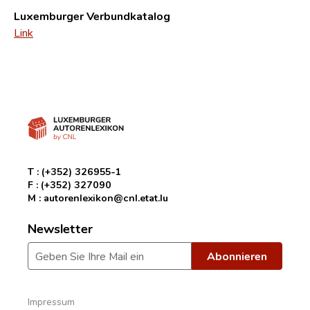
Luxemburger Verbundkatalog
Link
T :
(+352) 326955-1
F :
(+352) 327090
M :
autorenlexikon@cnl.etat.lu
Newsletter
Impressum