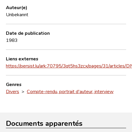
Auteur(e)
Unbekannt
Date de publication
1983
Liens externes
https://persist.lu/ark:70795/3qt5hs3zcx/pages/31/articles/
Genres
Divers
>
Compte-rendu, portrait d'auteur, interview
Documents apparentés