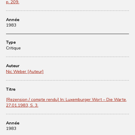
p. 209.
Année
1983
Type
Critique
Auteur
Nic Weber [Auteur]
Titre
[Rezension / compte rendu] In: Luxemburger Wort – Die Warte,
27.01.1983, S. 3.
Année
1983