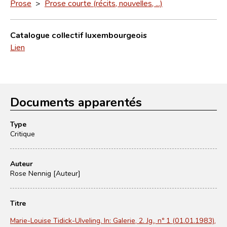
Prose
>
Prose courte (récits, nouvelles, ...)
Catalogue collectif luxembourgeois
Lien
Documents apparentés
Type
Critique
Auteur
Rose Nennig [Auteur]
Titre
Marie-Louise Tidick-Ulveling. In: Galerie, 2. Jg., nº 1 (01.01.1983),