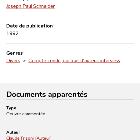
Joseph Paul Schneider
Date de publication
1992
Genres
Divers
>
Compte-rendu, portrait d'auteur, interview
Documents apparentés
Type
Oeuvre commentée
Auteur
Claude Frisoni [Auteur]