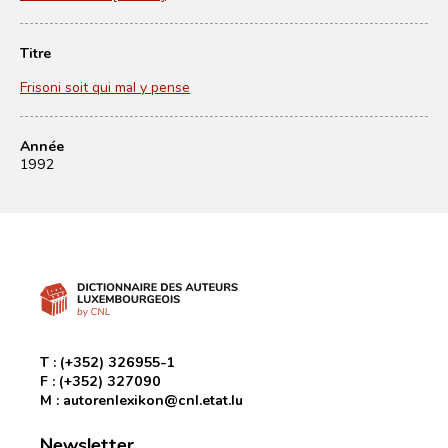
Titre
Frisoni soit qui mal y pense
Année
1992
T :
(+352) 326955-1
F :
(+352) 327090
M :
autorenlexikon@cnl.etat.lu
Newsletter