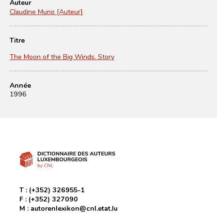
Auteur
Claudine Muno [Auteur]
Titre
The Moon of the Big Winds. Story
Année
1996
T :
(+352) 326955-1
F :
(+352) 327090
M :
autorenlexikon@cnl.etat.lu