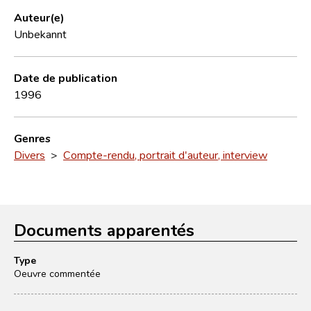
Auteur(e)
Unbekannt
Date de publication
1996
Genres
Divers
>
Compte-rendu, portrait d'auteur, interview
Documents apparentés
Type
Oeuvre commentée