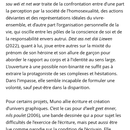
sou wéi et net war
traite de la confrontation entre d’une part
la perception par la société de l’homosexualité, des actions
déviantes et des représentations idéales du vivre-
ensemble, et d’autre part l’organisation personnelle de la
vie, qui oscille entre les pôles de la conscience de soi et de
la responsabilité envers autrui.
Dëst ass net däi Liewen
(2022), quant à lui, joue entre autres sur la mixité du
prénom de son héroïne et son allure de garçon pour
aborder le rapport au corps et à l’identité au sens large.
L’ouverture à une possible non-binarité ne suffit pas à
extraire la protagoniste de ses complexes et hésitations.
Dans l’impasse, elle semble incapable de formuler une
volonté, sauf peut-être dans la disparition.
Pour certains projets, Muno allie écriture et création
d’univers graphiques. C’est le cas pour
d’welt geet ënner,
nils poulet
(2006), une bande dessinée qui a pour sujet les
difficultés de l’exercice de l’écriture, mais peut aussi être
lue comme parodie sur la condition de l’écrivain. Elle