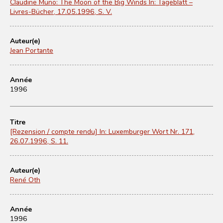
Claudine Muno: The Moon of the Big Winds In: Tageblatt –
Livres-Bücher, 17.05.1996, S. V.
Auteur(e)
Jean Portante
Année
1996
Titre
[Rezension / compte rendu] In: Luxemburger Wort Nr. 171,
26.07.1996, S. 11.
Auteur(e)
René Oth
Année
1996