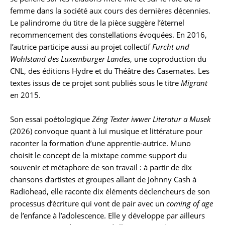
femme dans la société aux cours des dernières décennies.
Le palindrome du titre de la pièce suggère l’éternel
recommencement des constellations évoquées. En 2016,
l’autrice participe aussi au projet collectif
Furcht und
Wohlstand des Luxemburger Landes
, une coproduction du
CNL, des éditions Hydre et du Théâtre des Casemates. Les
textes issus de ce projet sont publiés sous le titre
Migrant
en 2015.
Son essai poétologique
Zéng Texter iwwer Literatur a Musek
(2026) convoque quant à lui musique et littérature pour
raconter la formation d’une apprentie-autrice. Muno
choisit le concept de la mixtape comme support du
souvenir et métaphore de son travail : à partir de dix
chansons d’artistes et groupes allant de Johnny Cash à
Radiohead, elle raconte dix éléments déclencheurs de son
processus d’écriture qui vont de pair avec un
coming of age
de l’enfance à l’adolescence. Elle y développe par ailleurs