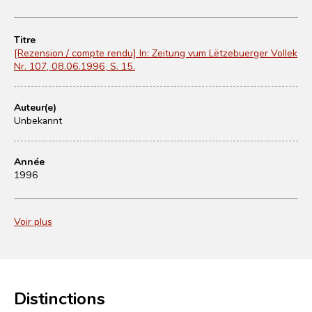
Titre
[Rezension / compte rendu] In: Zeitung vum Lëtzebuerger Vollek
Nr. 107, 08.06.1996, S. 15.
Auteur(e)
Unbekannt
Année
1996
Voir plus
Distinctions