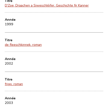
Titre
D'Zoe, Draachen a Siweschléifer. Geschichte fir Kanner
Année
1999
Titre
de fleeschkinnek. roman
Année
2002
Titre
frigo. roman
Année
2003