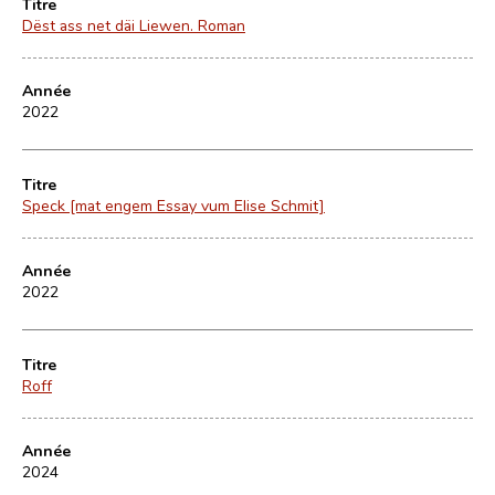
Titre
Dëst ass net däi Liewen. Roman
Année
2022
Titre
Speck [mat engem Essay vum Elise Schmit]
Année
2022
Titre
Roff
Année
2024