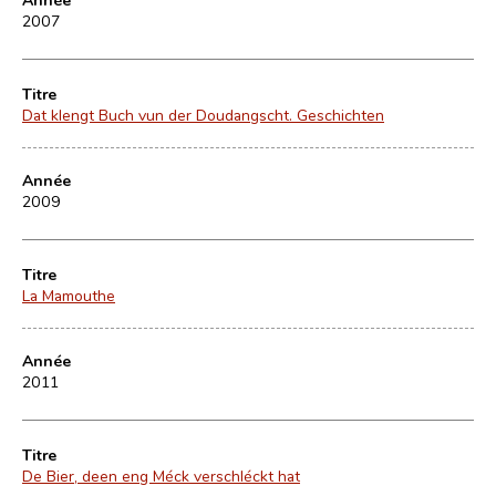
2007
Titre
Dat klengt Buch vun der Doudangscht. Geschichten
Année
2009
Titre
La Mamouthe
Année
2011
Titre
De Bier, deen eng Méck verschléckt hat