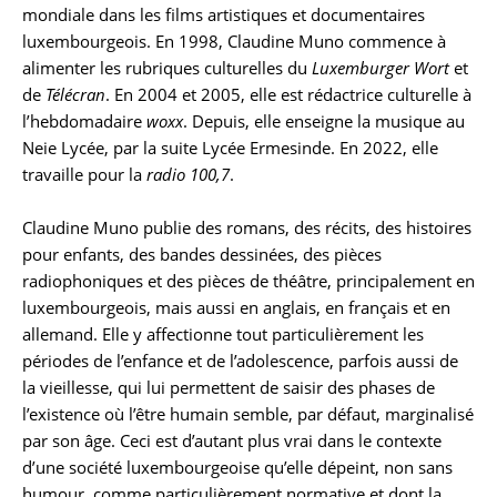
mondiale dans les films artistiques et documentaires
luxembourgeois. En 1998, Claudine Muno commence à
alimenter les rubriques culturelles du
Luxemburger Wort
et
de
Télécran
. En 2004 et 2005, elle est rédactrice culturelle à
l’hebdomadaire
woxx
. Depuis, elle enseigne la musique au
Neie Lycée, par la suite Lycée Ermesinde. En 2022, elle
travaille pour la
radio 100,7
.
Claudine Muno publie des romans, des récits, des histoires
pour enfants, des bandes dessinées, des pièces
radiophoniques et des pièces de théâtre, principalement en
luxembourgeois, mais aussi en anglais, en français et en
allemand. Elle y affectionne tout particulièrement les
périodes de l’enfance et de l’adolescence, parfois aussi de
la vieillesse, qui lui permettent de saisir des phases de
l’existence où l’être humain semble, par défaut, marginalisé
par son âge. Ceci est d’autant plus vrai dans le contexte
d’une société luxembourgeoise qu’elle dépeint, non sans
humour, comme particulièrement normative et dont la