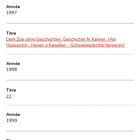
Année
1997
Titre
Dem Zoe séng Geschichten. Geschichte fir Kanner. [Am
Huesestot - Hexen a Kamellen - Schockelasbotterfangeren]
Année
1998
Titre
21
Année
1999