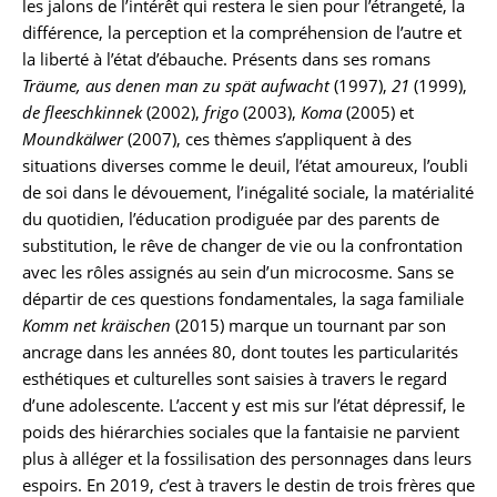
les jalons de l’intérêt qui restera le sien pour l’étrangeté, la
différence, la perception et la compréhension de l’autre et
la liberté à l’état d’ébauche. Présents dans ses romans
Träume, aus denen man zu spät aufwacht
(1997),
21
(1999),
de fleeschkinnek
(2002),
frigo
(2003),
Koma
(2005) et
Moundkälwer
(2007), ces thèmes s’appliquent à des
situations diverses comme le deuil, l’état amoureux, l’oubli
de soi dans le dévouement, l’inégalité sociale, la matérialité
du quotidien, l’éducation prodiguée par des parents de
substitution, le rêve de changer de vie ou la confrontation
avec les rôles assignés au sein d’un microcosme. Sans se
départir de ces questions fondamentales, la saga familiale
Komm net kräischen
(2015) marque un tournant par son
ancrage dans les années 80, dont toutes les particularités
esthétiques et culturelles sont saisies à travers le regard
d’une adolescente. L’accent y est mis sur l’état dépressif, le
poids des hiérarchies sociales que la fantaisie ne parvient
plus à alléger et la fossilisation des personnages dans leurs
espoirs. En 2019, c’est à travers le destin de trois frères que