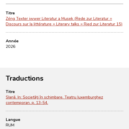
Titre
Zéng Texter iwwer Literatur a Musek (Rede zur Literatur =
Discours sur la littérature = Literary talks = Ried zur Literatur 15)
Année
2026
Traductions
Titre
Slană. In: Societăţi în schimbare. Teatru luxemburghez
contemporan. p. 13-54.
Langue
RUM