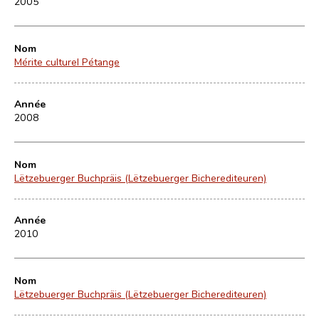
2005
Nom
Mérite culturel Pétange
Année
2008
Nom
Lëtzebuerger Buchpräis (Lëtzebuerger Bicherediteuren)
Année
2010
Nom
Lëtzebuerger Buchpräis (Lëtzebuerger Bicherediteuren)