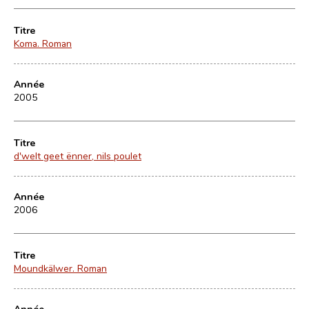
Titre
Koma. Roman
Année
2005
Titre
d'welt geet ënner, nils poulet
Année
2006
Titre
Moundkälwer. Roman
Année