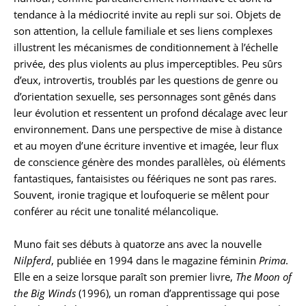
tendance à la médiocrité invite au repli sur soi. Objets de
son attention, la cellule familiale et ses liens complexes
illustrent les mécanismes de conditionnement à l’échelle
privée, des plus violents au plus imperceptibles. Peu sûrs
d’eux, introvertis, troublés par les questions de genre ou
d’orientation sexuelle, ses personnages sont gênés dans
leur évolution et ressentent un profond décalage avec leur
environnement. Dans une perspective de mise à distance
et au moyen d’une écriture inventive et imagée, leur flux
de conscience génère des mondes parallèles, où éléments
fantastiques, fantaisistes ou féériques ne sont pas rares.
Souvent, ironie tragique et loufoquerie se mêlent pour
conférer au récit une tonalité mélancolique.
Muno fait ses débuts à quatorze ans avec la nouvelle
Nilpferd
, publiée en 1994 dans le magazine féminin
Prima
.
Elle en a seize lorsque paraît son premier livre,
The Moon of
the Big Winds
(1996), un roman d’apprentissage qui pose