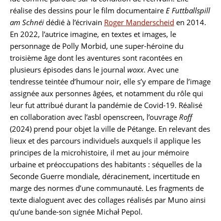
réalise des dessins pour le film documentaire
E Futtballspill
am Schnéi
dédié à l’écrivain
Roger Manderscheid
en 2014.
En 2022, l’autrice imagine, en textes et images, le
personnage de Polly Morbid, une super-héroïne du
troisième âge dont les aventures sont racontées en
plusieurs épisodes dans le journal
woxx
. Avec une
tendresse teintée d’humour noir, elle s’y empare de l’image
assignée aux personnes âgées, et notamment du rôle qui
leur fut attribué durant la pandémie de Covid-19. Réalisé
en collaboration avec l’asbl openscreen, l’ouvrage
Roff
(2024) prend pour objet la ville de Pétange. En relevant des
lieux et des parcours individuels auxquels il applique les
principes de la microhistoire, il met au jour mémoire
urbaine et préoccupations des habitants : séquelles de la
Seconde Guerre mondiale, déracinement, incertitude en
marge des normes d’une communauté. Les fragments de
texte dialoguent avec des collages réalisés par Muno ainsi
qu’une bande-son signée Michał Pepol.