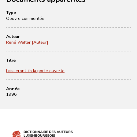
Type
Oeuvre commentée
Auteur
René Welter [Auteur]
Titre
Laisseront-ils la porte ouverte
Année
1996