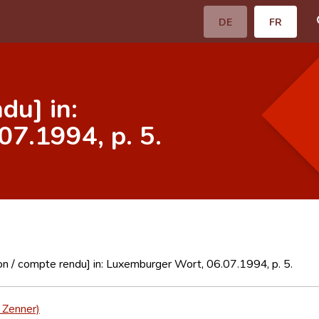
DE
FR
du] in:
7.1994, p. 5.
n / compte rendu] in: Luxemburger Wort, 06.07.1994, p. 5.
y Zenner)