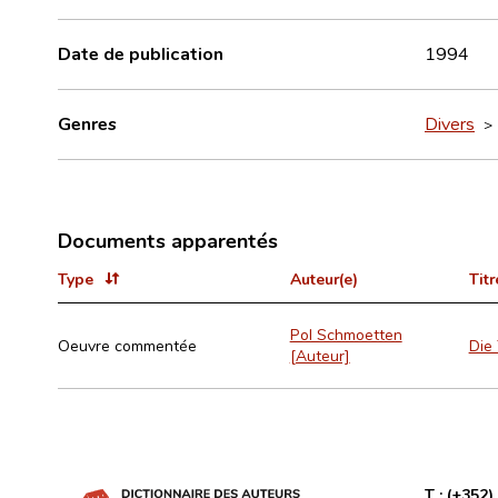
Date de publication
1994
Genres
Divers
Documents apparentés
Type
Auteur(e)
Titr
Pol Schmoetten
Oeuvre commentée
Die
[Auteur]
T :
(+352)