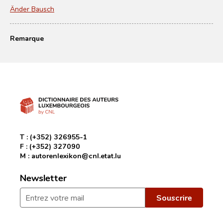
Änder Bausch
Remarque
T :
(+352) 326955-1
F :
(+352) 327090
M :
autorenlexikon@cnl.etat.lu
Newsletter