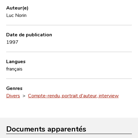
Auteur(e)
Luc Norin
Date de publication
1997
Langues
français
Genres
Divers
>
Compte-rendu, portrait d'auteur, interview
Documents apparentés