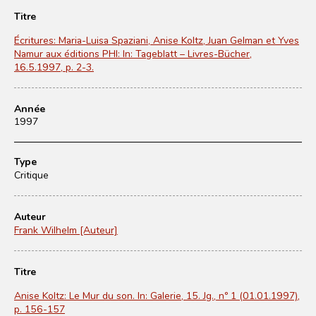
Titre
Écritures: Maria-Luisa Spaziani, Anise Koltz, Juan Gelman et Yves
Namur aux éditions PHI: In: Tageblatt – Livres-Bücher,
16.5.1997, p. 2-3.
Année
1997
Type
Critique
Auteur
Frank Wilhelm [Auteur]
Titre
Anise Koltz: Le Mur du son. In: Galerie, 15. Jg., nº 1 (01.01.1997),
p. 156-157