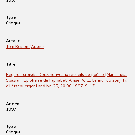
Type
Critique
Auteur
Tom Reisen [Auteur]
Titre
Regards croisés. Deux nouveaux recueils de poésie [Maria Luisa
Spaziani, Epiphanie de l'aphabet: Anise Koltz, Le mur du son]. In:
d'Lëtzebuerger Land Nr. 25, 20.06.1997, S. 17.
Année
1997
Type
Critique