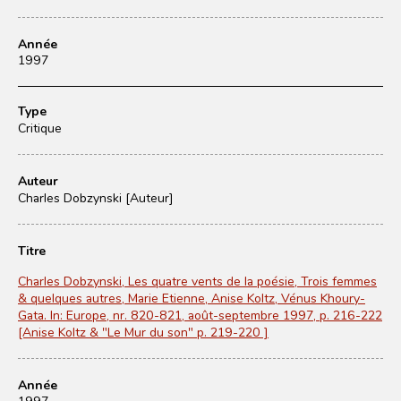
Année
1997
Type
Critique
Auteur
Charles Dobzynski [Auteur]
Titre
Charles Dobzynski, Les quatre vents de la poésie, Trois femmes
& quelques autres, Marie Etienne, Anise Koltz, Vénus Khoury-
Gata. In: Europe, nr. 820-821, août-septembre 1997, p. 216-222
[Anise Koltz & "Le Mur du son" p. 219-220 ]
Année
1997