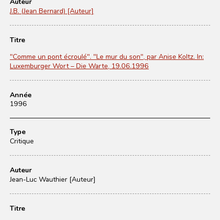
Auteur
J.B. (Jean Bernard) [Auteur]
Titre
"Comme un pont écroulé". "Le mur du son", par Anise Koltz. In:
Luxemburger Wort – Die Warte, 19.06.1996
Année
1996
Type
Critique
Auteur
Jean-Luc Wauthier [Auteur]
Titre