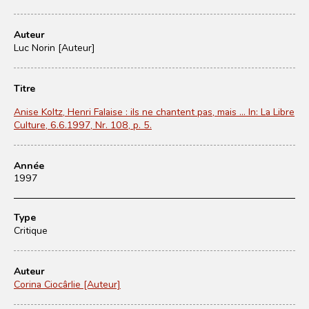
Auteur
Luc Norin [Auteur]
Titre
Anise Koltz, Henri Falaise : ils ne chantent pas, mais ... In: La Libre
Culture, 6.6.1997, Nr. 108, p. 5.
Année
1997
Type
Critique
Auteur
Corina Ciocârlie [Auteur]