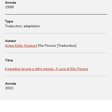
Année
1998
Type
Traduction, adaptation
Auteur
Anise Koltz [Auteur]
Elio Pecora [Traducteur]
Titre
Il paradiso brucia e altre poesie. A cura di Elio Pecora
Année
2001