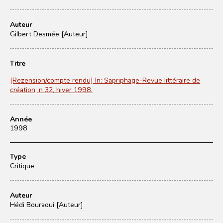
Auteur
Gilbert Desmée [Auteur]
Titre
[Rezension/compte rendu] In: Sapriphage-Revue littéraire de
création, n 32, hiver 1998.
Année
1998
Type
Critique
Auteur
Hédi Bouraoui [Auteur]