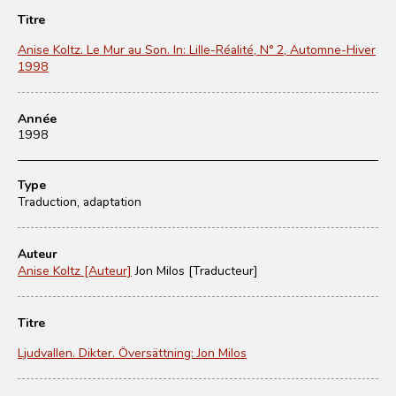
Titre
Anise Koltz. Le Mur au Son. In: Lille-Réalité, N° 2, Automne-Hiver
1998
Année
1998
Type
Traduction, adaptation
Auteur
Anise Koltz [Auteur]
Jon Milos [Traducteur]
Titre
Ljudvallen. Dikter. Översättning: Jon Milos