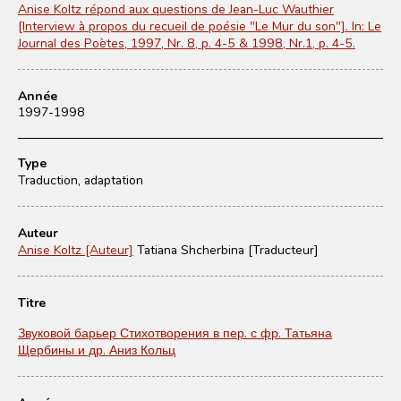
Anise Koltz répond aux questions de Jean-Luc Wauthier
[Interview à propos du recueil de poésie "Le Mur du son"]. In: Le
Journal des Poètes, 1997, Nr. 8, p. 4-5 & 1998, Nr.1, p. 4-5.
Année
1997-1998
Type
Traduction, adaptation
Auteur
Anise Koltz [Auteur]
Tatiana Shcherbina [Traducteur]
Titre
Звуковой барьер Стихотворения в пер. с фр. Татьяна
Щербины и др. Аниз Кольц