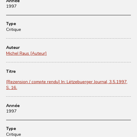
Année
1997
Type
Critique
Auteur
Michel Raus [Auteur]
Titre
[Rezension / compte rendu] In: Lëtzebuerger Journal, 3.5.1997,
S. 16.
Année
1997
Type
Critique