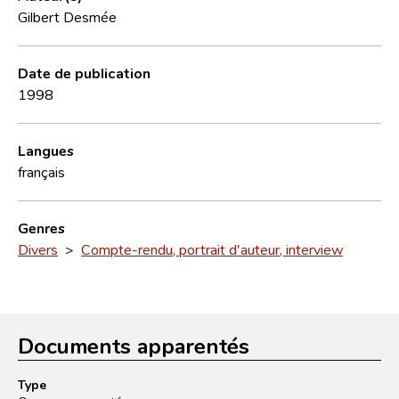
Gilbert Desmée
Date de publication
1998
Langues
français
Genres
Divers
>
Compte-rendu, portrait d'auteur, interview
Documents apparentés
Type