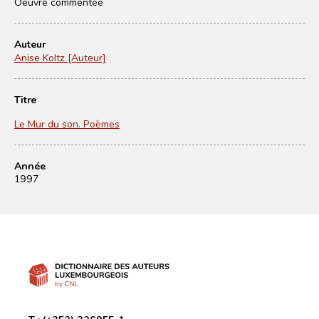
Oeuvre commentée
Auteur
Anise Koltz [Auteur]
Titre
Le Mur du son. Poèmes
Année
1997