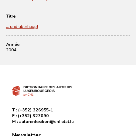
Titre
… und überhaupt
Année
2004
T :
(+352) 326955-1
F :
(+352) 327090
M :
autorenlexikon@cnl.etat.lu
Newsletter