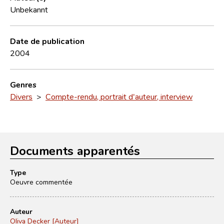
Unbekannt
Date de publication
2004
Genres
Divers
>
Compte-rendu, portrait d'auteur, interview
Documents apparentés
Type
Oeuvre commentée
Auteur
Oliva Decker [Auteur]