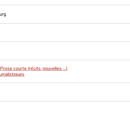
urg
Prose courte (récits, nouvelles, ...)
urnalistiques