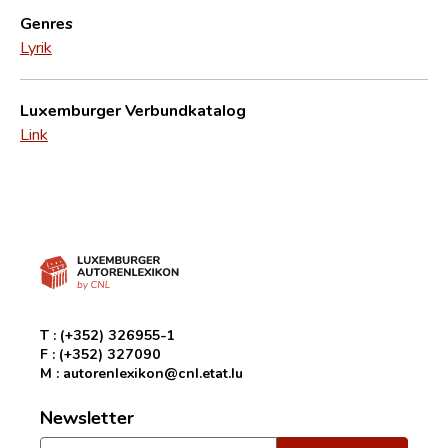
Genres
Lyrik
Luxemburger Verbundkatalog
Link
T :
(+352) 326955-1
F :
(+352) 327090
M :
autorenlexikon@cnl.etat.lu
Newsletter