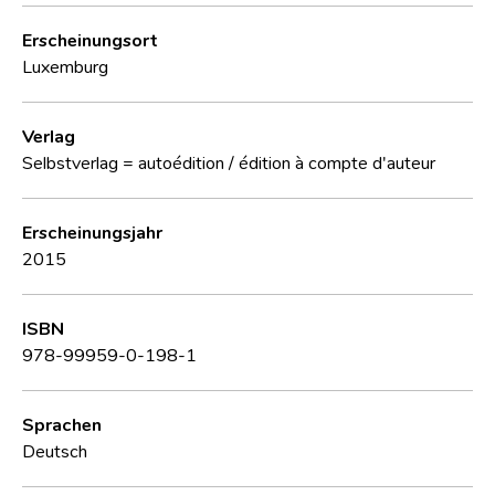
Erscheinungsort
Luxemburg
Verlag
Selbstverlag = autoédition / édition à compte d'auteur
Erscheinungsjahr
2015
ISBN
978-99959-0-198-1
Sprachen
Deutsch