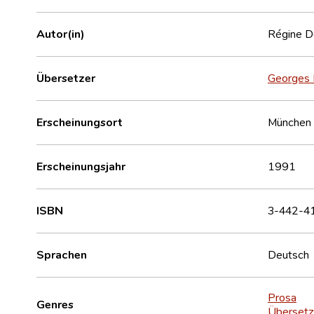
Autor(in)
Régine D
Übersetzer
Georges
Erscheinungsort
München 
Erscheinungsjahr
1991
ISBN
3-442-4
Sprachen
Deutsch
Prosa
Genres
Übersetz