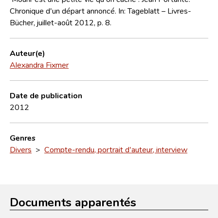
Chronique d'un départ annoncé. In: Tageblatt – Livres-
Bücher, juillet-août 2012, p. 8.
Auteur(e)
Alexandra Fixmer
Date de publication
2012
Genres
Divers
>
Compte-rendu, portrait d'auteur, interview
Documents apparentés