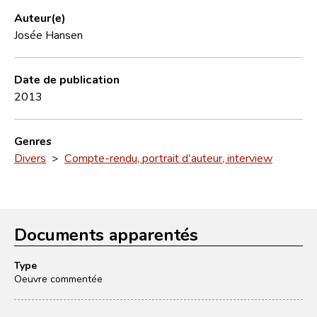
Auteur(e)
Josée Hansen
Date de publication
2013
Genres
Divers
>
Compte-rendu, portrait d'auteur, interview
Documents apparentés
Type
Oeuvre commentée