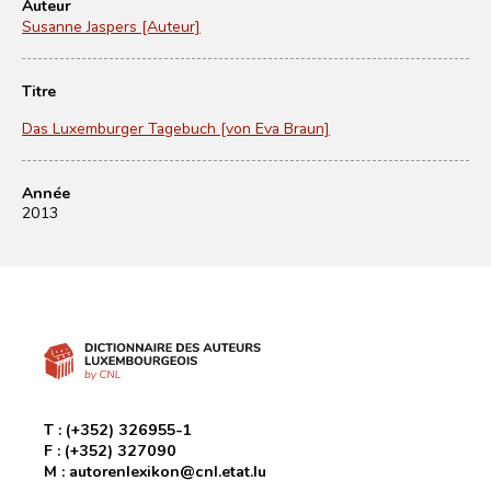
Auteur
Susanne Jaspers [Auteur]
Titre
Das Luxemburger Tagebuch [von Eva Braun]
Année
2013
T :
(+352) 326955-1
F :
(+352) 327090
M :
autorenlexikon@cnl.etat.lu