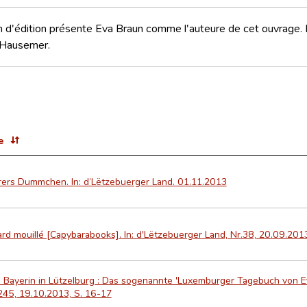
 d'édition présente Eva Braun comme l'auteure de cet ouvrage.
Hausemer.
e
rers Dummchen. In: d‘Lëtzebuerger Land. 01.11.2013
rd mouillé [Capybarabooks]. In: d'Lëtzebuerger Land, Nr.38, 20.09.2013
 Bayerin in Lützelburg : Das sogenannte 'Luxemburger Tagebuch von E
245, 19.10.2013, S. 16-17