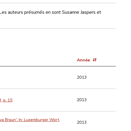
 Les auteurs présumés en sont Susanne Jaspers et
Année
2013
2013
, p. 15
va Braun'. In: Luxemburger Wort,
2013