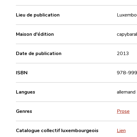
Lieu de publication
Luxembo
Maison d'édition
capybara
Date de publication
2013
ISBN
978-999
Langues
allemand
Genres
Prose
Catalogue collectif luxembourgeois
Lien