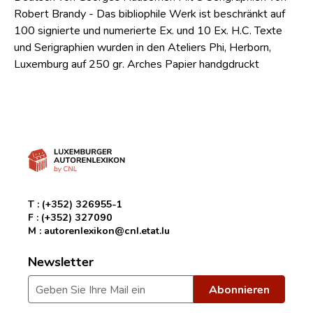
Robert Brandy - Das bibliophile Werk ist beschränkt auf
100 signierte und numerierte Ex. und 10 Ex. H.C. Texte
und Serigraphien wurden in den Ateliers Phi, Herborn,
Luxemburg auf 250 gr. Arches Papier handgdruckt
T :
(+352) 326955-1
F :
(+352) 327090
M :
autorenlexikon@cnl.etat.lu
Newsletter