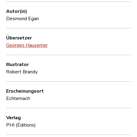
Autor(in)
Desmond Egan
Übersetzer
Georges Hausemer
Illustrator
Robert Brandy
Erscheinungsort
Echternach
Verlag
PHI (Éditions)