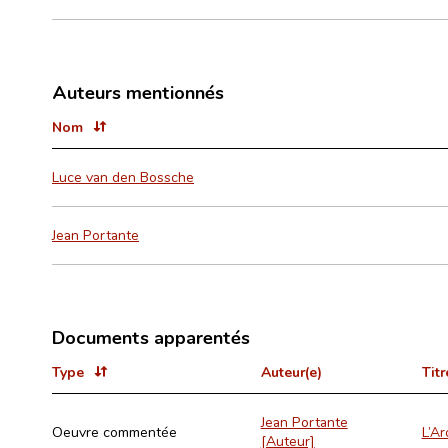
Auteurs mentionnés
Nom
Luce van den Bossche
Jean Portante
Documents apparentés
Type
Auteur(e)
Titr
Jean Portante
Oeuvre commentée
L’Ar
[Auteur]