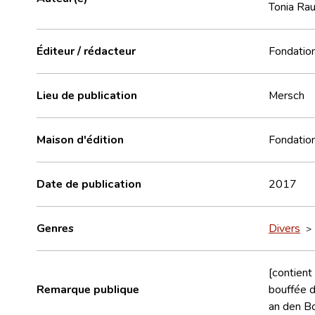
Tonia Ra
Éditeur / rédacteur
Fondation
Lieu de publication
Mersch
Maison d'édition
Fondation
Date de publication
2017
Genres
Divers
[contient
Remarque publique
bouffée d
an den B