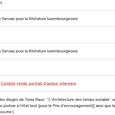
us
 Servais pour la littérature luxembourgeoise
 Servais pour la littérature luxembourgeoise
Compte-rendu, portrait d'auteur, interview
>
 les éloges de Tonia Raus: “'L'Architecture des temps instable'
e poésie à l'état brut [pour le Prix d'encouragement]] ainsi que
ossche ]