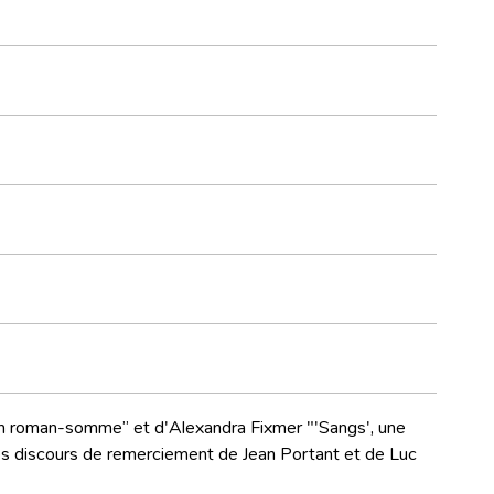
: un roman-somme” et d'Alexandra Fixmer "'Sangs', une
 les discours de remerciement de Jean Portant et de Luc