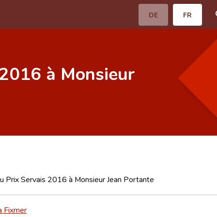
DE
FR
 2016 à Monsieur
u Prix Servais 2016 à Monsieur Jean Portante
a Fixmer