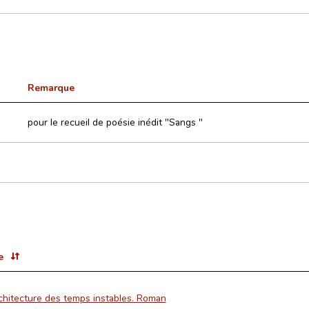
Remarque
pour le recueil de poésie inédit "Sangs "
e
chitecture des temps instables. Roman