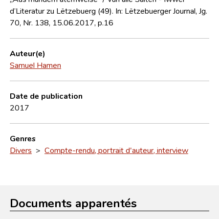
d’Literatur zu Lëtzebuerg (49). In: Lëtzebuerger Journal, Jg.
70, Nr. 138, 15.06.2017, p.16
Auteur(e)
Samuel Hamen
Date de publication
2017
Genres
Divers
>
Compte-rendu, portrait d'auteur, interview
Documents apparentés