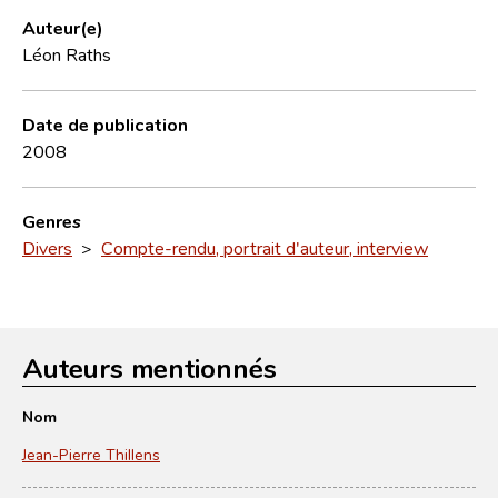
Auteur(e)
Léon Raths
Date de publication
2008
Genres
Divers
>
Compte-rendu, portrait d'auteur, interview
Auteurs mentionnés
Nom
Jean-Pierre Thillens