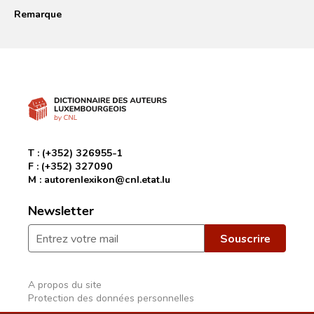
Remarque
T :
(+352) 326955-1
F :
(+352) 327090
M :
autorenlexikon@cnl.etat.lu
Newsletter
A propos du site
Protection des données personnelles