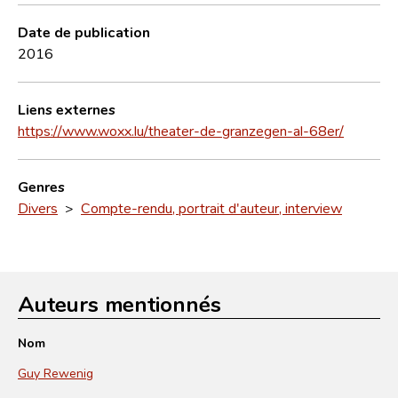
Date de publication
2016
Liens externes
https://www.woxx.lu/theater-de-granzegen-al-68er/
Genres
Divers
>
Compte-rendu, portrait d'auteur, interview
Auteurs mentionnés
Nom
Guy Rewenig