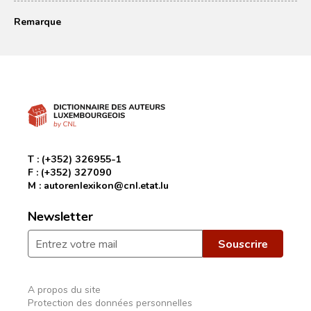
Remarque
T :
(+352) 326955-1
F :
(+352) 327090
M :
autorenlexikon@cnl.etat.lu
Newsletter
A propos du site
Protection des données personnelles