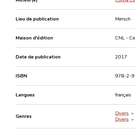
Lieu de publication
Mersch
Maison d'édition
CNL - Cen
Date de publication
2017
ISBN
978-2-9
Langues
français
Divers
> M
Genres
Divers