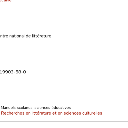
tre national de littérature
19903-58-0
anuels scolaires, sciences éducatives
Recherches en littérature et en sciences culturelles
>