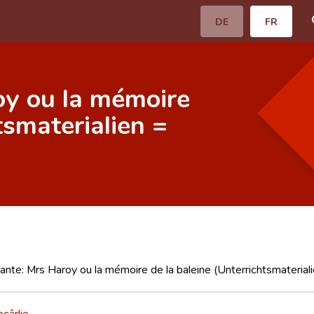
DE
FR
oy ou la mémoire
tsmaterialien =
ante: Mrs Haroy ou la mémoire de la baleine (Unterrichtsmateria
ocârlie