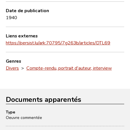
Date de publication
1940
Liens externes
https://persist.lu/ark:70795/7g263b/articles/DTL69
Genres
Divers
>
Compte-rendu, portrait d'auteur, interview
Documents apparentés
Type
Oeuvre commentée