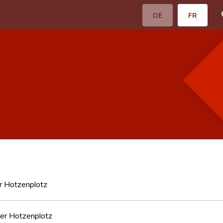
DE
FR
r Hotzenplotz
er Hotzenplotz