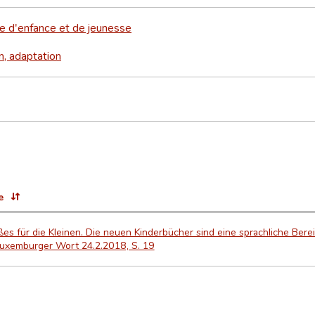
re d'enfance et de jeunesse
n, adaptation
e
es für die Kleinen. Die neuen Kinderbücher sind eine sprachliche Berei
 Luxemburger Wort 24.2.2018, S. 19