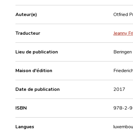
Auteur(e)
Otfried P
Traducteur
Jeanny Fr
Lieu de publication
Beringen
Maison d'édition
Friederic
Date de publication
2017
ISBN
978-2-9
Langues
luxembou