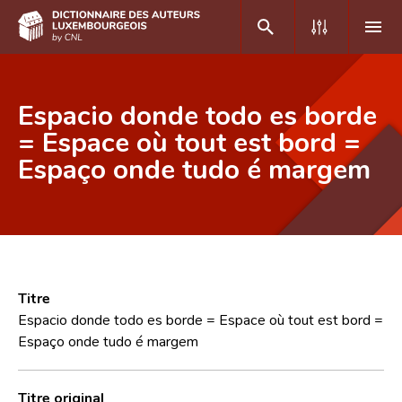
DE
FR
Espacio donde todo es borde
= Espace où tout est bord =
Espaço onde tudo é margem
Accueil
Auteur(e)s A-Z
Recherche avancée
Foire aux questions
Titre
CNL
Espacio donde todo es borde = Espace où tout est bord =
Espaço onde tudo é margem
Équipe scientifique
Contact
Titre original