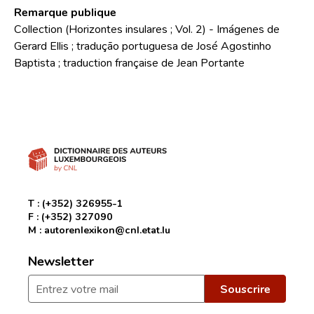
Remarque publique
Collection (Horizontes insulares ; Vol. 2) - Imágenes de
Gerard Ellis ; tradução portuguesa de José Agostinho
Baptista ; traduction française de Jean Portante
T :
(+352) 326955-1
F :
(+352) 327090
M :
autorenlexikon@cnl.etat.lu
Newsletter