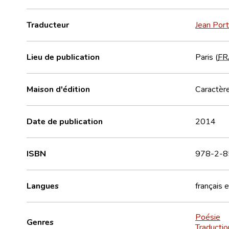
Traducteur
Jean Por
Lieu de publication
Paris (
FR
Maison d'édition
Caractère
Date de publication
2014
ISBN
978-2-8
Langues
français
e
Poésie
Genres
Traductio