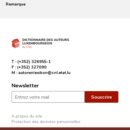
Remarque
T :
(+352) 326955-1
F :
(+352) 327090
M :
autorenlexikon@cnl.etat.lu
Newsletter
A propos du site
Protection des données personnelles