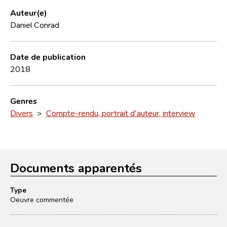
Auteur(e)
Daniel Conrad
Date de publication
2018
Genres
Divers
>
Compte-rendu, portrait d'auteur, interview
Documents apparentés
Type
Oeuvre commentée