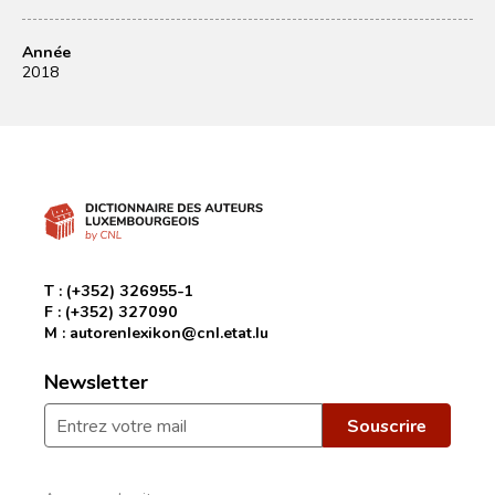
Année
2018
T :
(+352) 326955-1
F :
(+352) 327090
M :
autorenlexikon@cnl.etat.lu
Newsletter