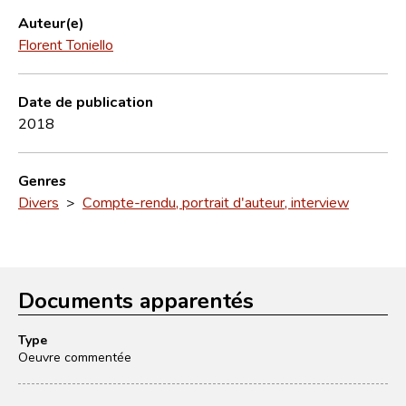
Auteur(e)
Florent Toniello
Date de publication
2018
Genres
Divers
>
Compte-rendu, portrait d'auteur, interview
Documents apparentés
Type
Oeuvre commentée