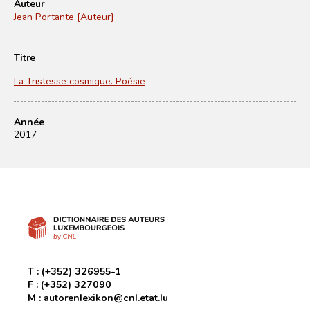
Auteur
Jean Portante [Auteur]
Titre
La Tristesse cosmique. Poésie
Année
2017
T :
(+352) 326955-1
F :
(+352) 327090
M :
autorenlexikon@cnl.etat.lu