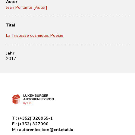
Autor
Jean Portante [Autor]
Titel
La Tristesse cosmique. Poésie
Jahr
2017
T :
(+352) 326955-1
F :
(+352) 327090
M :
autorenlexikon@cnl.etat.lu