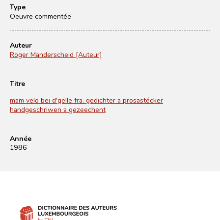
Type
Oeuvre commentée
Auteur
Roger Manderscheid [Auteur]
Titre
mam velo bei d'gëlle fra. gedichter a prosastécker
handgeschriwen a gezeechent
Année
1986