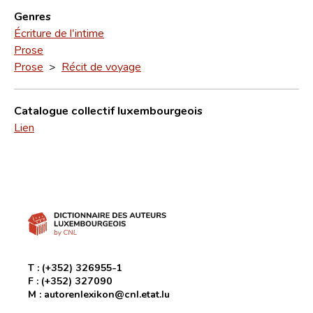
Genres
Écriture de l'intime
Prose
Prose
>
Récit de voyage
Catalogue collectif luxembourgeois
Lien
T :
(+352) 326955-1
F :
(+352) 327090
M :
autorenlexikon@cnl.etat.lu