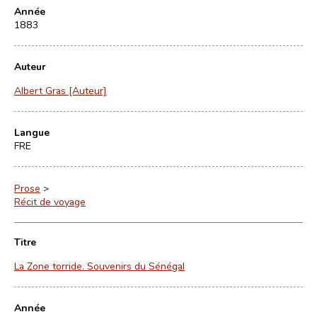
Année
1883
Auteur
Albert Gras [Auteur]
Langue
FRE
Prose
>
Récit de voyage
Titre
La Zone torride. Souvenirs du Sénégal
Année