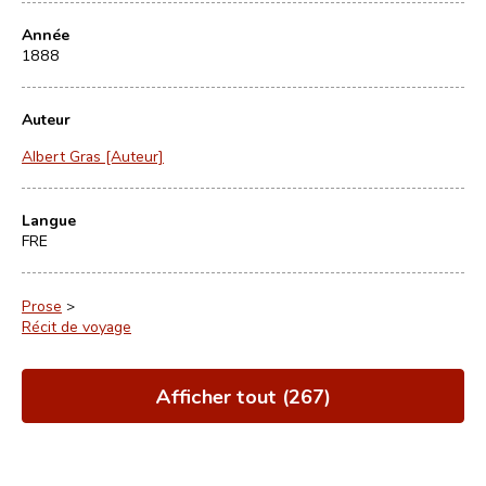
Année
1888
Auteur
Albert Gras [Auteur]
Langue
FRE
Prose
>
Récit de voyage
Afficher tout (267)