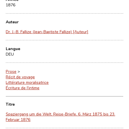
1876
Auteur
Dr. J.-B. Fallize (Jean-Baptiste Fallize) [Auteur]
Langue
DEU
Prose
>
Récit de voyage
Littérature moralisatrice
Écriture de l'intime
Titre
Spaziergang um die Welt. Reise-Briefe. 6. März 1875 bis 23.
Februar 1876