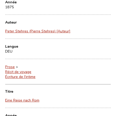
Année
1875
Auteur
Peter Stehres (Pierre Stehres) [Auteur]
Langue
DEU
Prose
>
Récit de voyage
Écriture de l'intime
Titre
Eine Reise nach Rom
Année