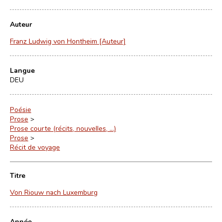
Auteur
Franz Ludwig von Hontheim [Auteur]
Langue
DEU
Poésie
Prose
>
Prose courte (récits, nouvelles, ...)
Prose
>
Récit de voyage
Titre
Von Riouw nach Luxemburg
Année