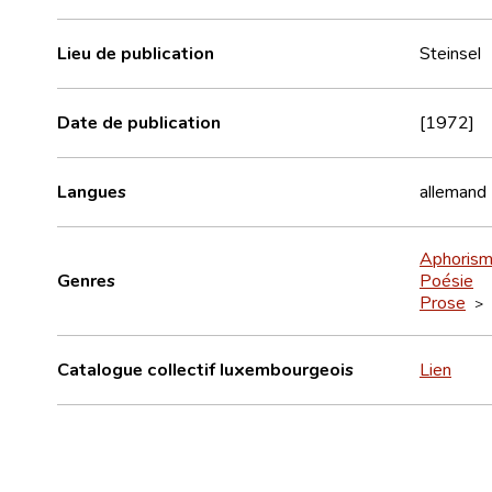
Lieu de publication
Steinsel
Date de publication
[1972]
Langues
allemand
Aphoris
Genres
Poésie
Prose
>
Catalogue collectif luxembourgeois
Lien