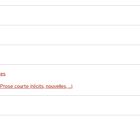
mes
Prose courte (récits, nouvelles, ...)