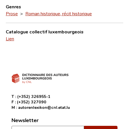
Genres
Prose
>
Roman historique, récit historique
Catalogue collectif luxembourgeois
Lien
T :
(+352) 326955-1
F :
(+352) 327090
M :
autorenlexikon@cnl.etat.lu
Newsletter