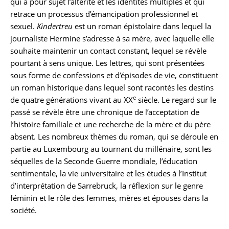
qui a pour sujet l’altérité et les identités multiples et qui
retrace un processus d’émancipation professionnel et
sexuel.
Kindertreu
est un roman épistolaire dans lequel la
journaliste Hermine s’adresse à sa mère, avec laquelle elle
souhaite maintenir un contact constant, lequel se révèle
pourtant à sens unique. Les lettres, qui sont présentées
sous forme de confessions et d’épisodes de vie, constituent
un roman historique dans lequel sont racontés les destins
e
de quatre générations vivant au XX
siècle. Le regard sur le
passé se révèle être une chronique de l’acceptation de
l’histoire familiale et une recherche de la mère et du père
absent. Les nombreux thèmes du roman, qui se déroule en
partie au Luxembourg au tournant du millénaire, sont les
séquelles de la Seconde Guerre mondiale, l’éducation
sentimentale, la vie universitaire et les études à l’Institut
d’interprétation de Sarrebruck, la réflexion sur le genre
féminin et le rôle des femmes, mères et épouses dans la
société.