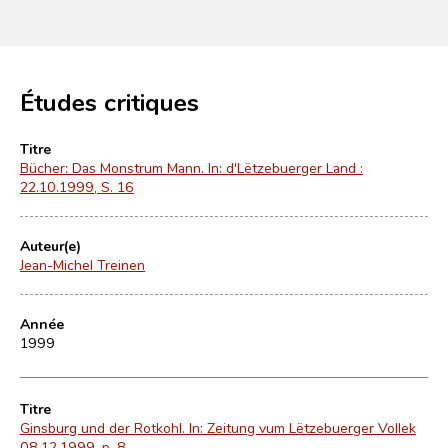
Études critiques
Titre
Bücher: Das Monstrum Mann. In: d'Lëtzebuerger Land :
22.10.1999, S. 16
Auteur(e)
Jean-Michel Treinen
Année
1999
Titre
Ginsburg und der Rotkohl. In: Zeitung vum Lëtzebuerger Vollek
08.12.1999, p. 8