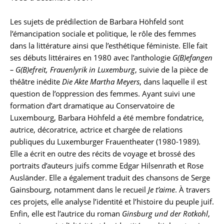
Les sujets de prédilection de Barbara Höhfeld sont
l’émancipation sociale et politique, le rôle des femmes
dans la littérature ainsi que l’esthétique féministe. Elle fait
ses débuts littéraires en 1980 avec l’anthologie
G(B)efangen
– G(B)efreit, Frauenlyrik in Luxemburg
, suivie de la pièce de
théâtre inédite
Die Akte Martha Meyers
, dans laquelle il est
question de l’oppression des femmes. Ayant suivi une
formation d’art dramatique au Conservatoire de
Luxembourg, Barbara Höhfeld a été membre fondatrice,
autrice, décoratrice, actrice et chargée de relations
publiques du Luxemburger Frauentheater (1980-1989).
Elle a écrit en outre des récits de voyage et brossé des
portraits d’auteurs juifs comme Edgar Hilsenrath et Rose
Ausländer. Elle a également traduit des chansons de Serge
Gainsbourg, notamment dans le recueil
Je t’aime
. À travers
ces projets, elle analyse l’identité et l’histoire du peuple juif.
Enfin, elle est l’autrice du roman
Ginsburg und der Rotkohl
,