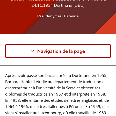
24.11.1934
Dortmund (
DEU
)
Pseudonymes :
Berenice
Navigation de la page
Après avoir passé son baccalauréat à Dortmund en 1955,
Biographie
Barbara Höhfeld étudie au département de traduction et
d’interprétariat à l’université de la Sarre et obtient ses
diplômes de traductrice en 1957 et d’interprète en 1958.
En 1958, elle entame des études de lettres anglaises et, de
1964 à 1966, de lettres italiennes à Pérouse. En 1959, elle
vient s’installer au Luxembourg, où elle travaille de 1969