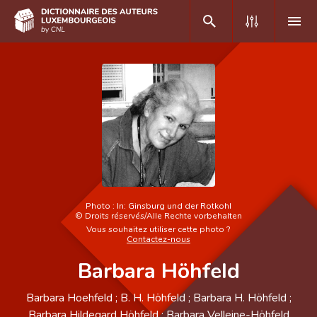
DE
FR
Accueil
Auteur(e)s A-Z
Recherche avancée
Photo :
In: Ginsburg und der Rotkohl
Foire aux questions
©
Droits réservés/Alle Rechte vorbehalten
Vous souhaitez utiliser cette photo ?
Contactez-nous
CNL
Barbara Höhfeld
Équipe scientifique
Barbara Hoehfeld ; B. H. Höhfeld ; Barbara H. Höhfeld ;
Contact
Barbara Hildegard Höhfeld ; Barbara Velleine-Höhfeld