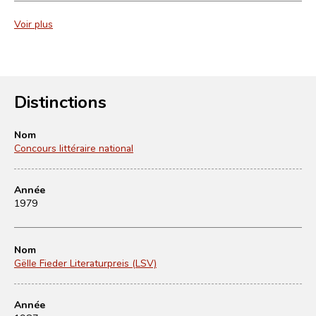
Voir plus
Distinctions
Nom
Concours littéraire national
Année
1979
Nom
Gëlle Fieder Literaturpreis (LSV)
Année