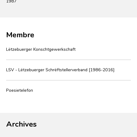
1987
Membre
Lëtzebuerger Konschtgewerkschaft
LSV - Lëtzebuerger Schrëftstellerverband [1986-2016]
Poesietelefon
Archives