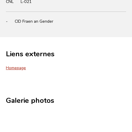
CNL
L-021
-
CID Fraen an Gender
Liens externes
Homepage
Galerie photos