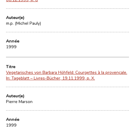
Auteur(e)
m.p. (Michel Pauly)
Année
1999
Titre
Vegetarisches von Barbara Höhfeld: Courgettes à la provençale.
In: Tageblatt – Livres-Bücher, 19.11.1999, p. X.
Auteur(e)
Pierre Marson
Année
1999