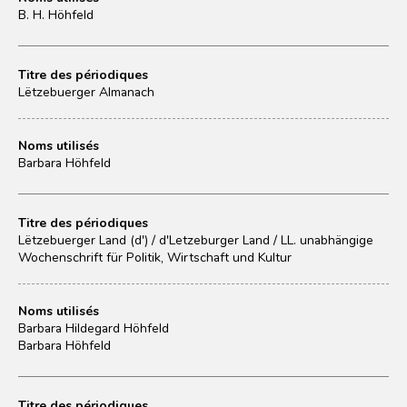
B. H. Höhfeld
Titre des périodiques
Lëtzebuerger Almanach
Noms utilisés
Barbara Höhfeld
Titre des périodiques
Lëtzebuerger Land (d') / d'Letzeburger Land / LL. unabhängige
Wochenschrift für Politik, Wirtschaft und Kultur
Noms utilisés
Barbara Hildegard Höhfeld
Barbara Höhfeld
Titre des périodiques