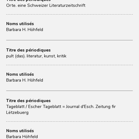
Orte. eine Schweizer Literaturzeitschrift
Noms utilisés
Barbara H. Höhfeld
Titre des périodiques
pult (das). literatur, kunst, kritik
Noms utilisés
Barbara H. Höhfeld
Titre des périodiques
Tageblatt / Escher Tageblatt = Journal d'Esch. Zeitung fir
Lëtzebuerg
Noms utilisés
Barbara Höhfeld